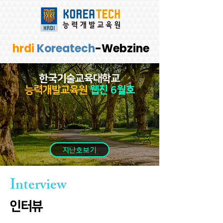
hrdi
Koreatech
-Webzine
한국기술교육대학교
​능력개발교육원
웹진 6월호
지난호보기
Interview
인터뷰