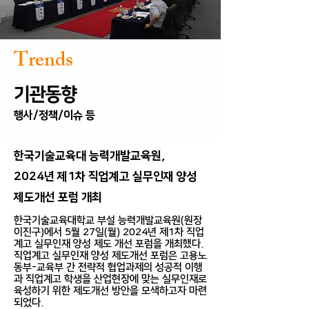
Trends
​기관동향
행사/정책/이슈 등
한국기술교육대 능력개발교육원,
2024년 제1차 직업계고 실무인재 양성
제도개선 포럼 개최
한국기술교육대학교 부설 능력개발교육원(원장
이진구)에서 5월 27일(월) 2024년 제1차 직업
계고 실무인재 양성 제도 개선 포럼을 개최했다.
직업계고 실무인재 양성 제도개선 포럼은 고용노
동부-교육부 간 전략적 협업과제의 성공적 이행
과 직업계고 학생을 산업현장에 맞는 실무인재로
육성하기 위한 제도개선 방안을 모색하고자 마련
되었다.