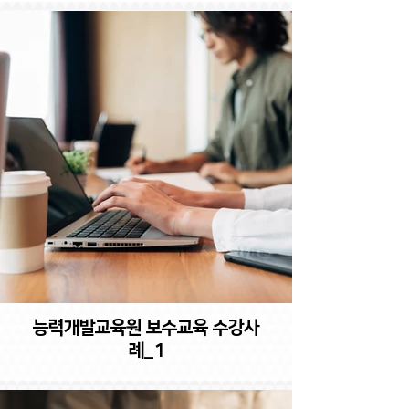
능력개발교육원 보수교육 수강사
례_1