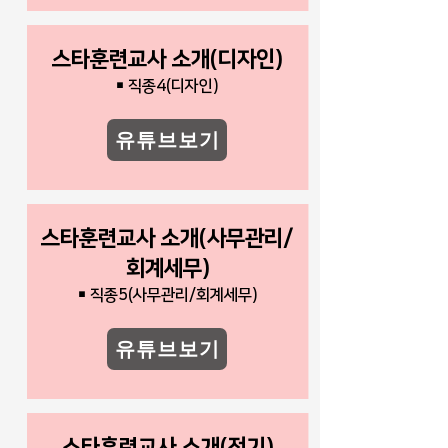
스타훈련교사 소개(디자인)
￭ 직종4(디자인)
유튜브보기
스타훈련교사 소개(사무관리/
회계세무)
￭ 직종5(사무관리/회계세무)
유튜브보기
스타훈련교사 소개(전기)