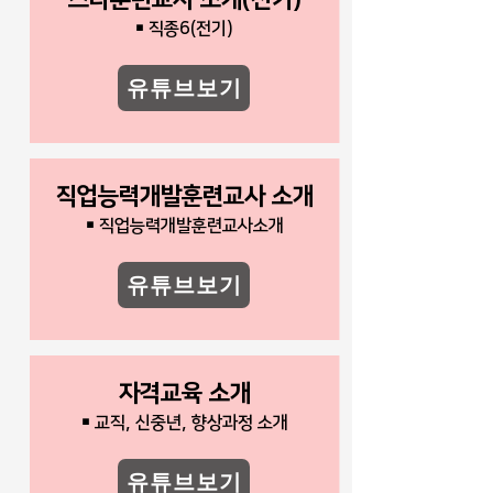
￭ 직종6(전기)
유튜브보기
직업능력개발훈련교사 소개
￭ 직업능력개발훈련교사소개
유튜브보기
자격교육 소개
￭ 교직, 신중년, 향상과정 소개
유튜브보기