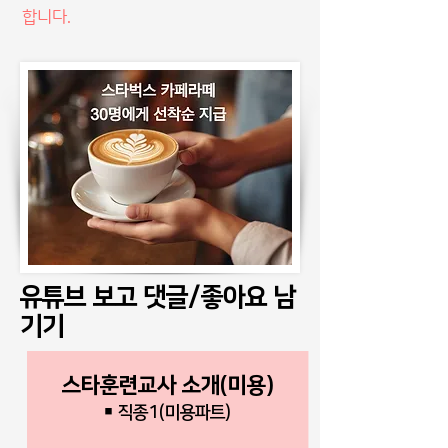
합니다.
유튜브 보고 댓글/좋아요 남
기기
스타훈련교사 소개(미용)
￭ 직종1(미용파트)