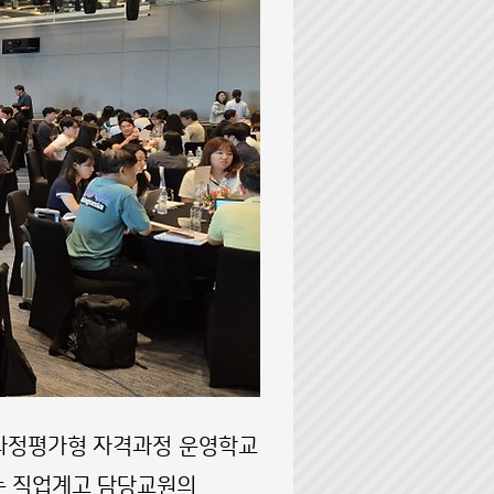
 과정평가형 자격과정 운영학교
는 직업계고 담당교원의