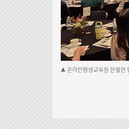
▲ 온라인평생교육원 한월현 팀