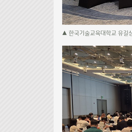
▲ 한국기술교육대학교 유길상