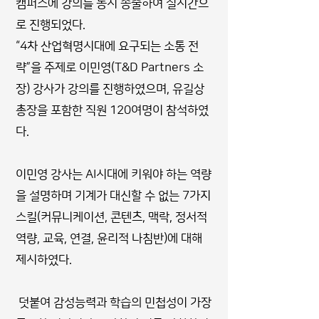
캠퍼스에 강의를 동시 송출하여 실시간으
로 진행되었다.
“4차 산업혁명시대에 요구되는 소통 전
략”을 주제로 이민영(T&D Partners 소
장) 강사가 강의를 진행하였으며, 유길상
총장을 포함한 직원 120여명이 참석하였
다.
이민영 강사는 AI시대에 키워야 하는 역량
을 설명하며 기계가 대신할 수 없는 7가지
스킬(커뮤니케이션, 콘텐츠, 맥락, 정서적
역량, 교육, 연결, 윤리적 나침반)에 대해
제시하였다.
덧붙여 감성능력과 학습의 민첩성이 가장