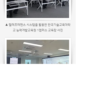
▲ 텔레프레젠스 시스템을 활용한 한국기술교육대학
교 능력개발교육원 1캠퍼스 교육장 사진