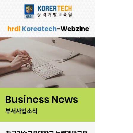
hrdi
Koreatech
-Webzine
Business News
부서사업소식