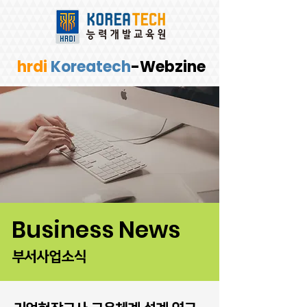
hrdi
Koreatech
-Webzine
Business News
부서사업소식