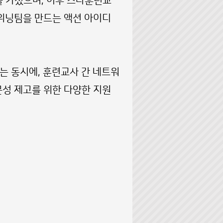
 가졌으며, 이후 스타훈련교
‘위닝팀을 만드는 액션 아이디
 동시에, 훈련교사 간 네트워
문성 제고를 위한 다양한 지원