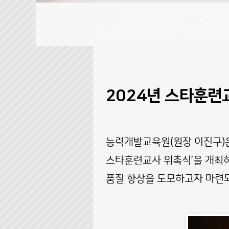
2024년 스타훈련
능력개발교육원(원장 이진구)은
스타훈련교사 위촉식’을 개최
품질 향상을 도모하고자 마련