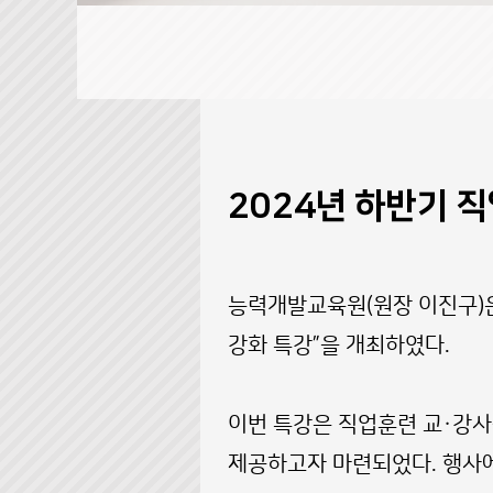
2024년 하반기 
능력개발교육원(원장 이진구)은 
강화 특강”을 개최하였다.
이번 특강은 직업훈련 교·강사
제공하고자 마련되었다. 행사에